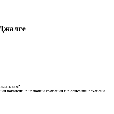
 Джалге
сылать вам?
нии вакансии, в названии компании и в описании вакансии