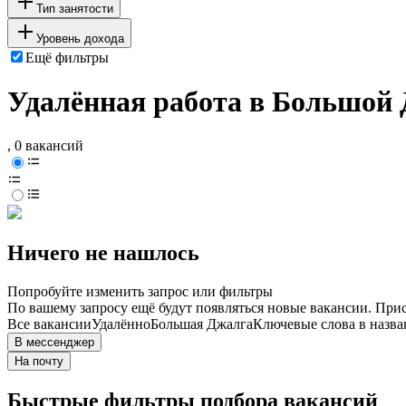
Тип занятости
Уровень дохода
Ещё фильтры
Удалённая работа в Большой
, 0 вакансий
Ничего не нашлось
Попробуйте изменить запрос или фильтры
По вашему запросу ещё будут появляться новые вакансии. При
Все вакансии
Удалённо
Большая Джалга
Ключевые слова в назва
В мессенджер
На почту
Быстрые фильтры подбора вакансий