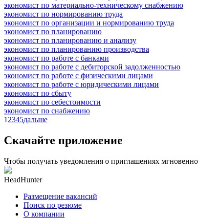
экономист по материально-техническому снабжению
экономист по нормированию труда
экономист по организации и нормированию труда
экономист по планированию
экономист по планированию и анализу
экономист по планированию производства
экономист по работе с банками
экономист по работе с дебиторской задолженностью
экономист по работе с физическими лицами
экономист по работе с юридическими лицами
экономист по сбыту
экономист по себестоимости
экономист по снабжению
1
2
3
4
5
дальше
Скачайте приложение
Чтобы получать уведомления о приглашениях мгновенно
HeadHunter
Размещение вакансий
Поиск по резюме
О компании