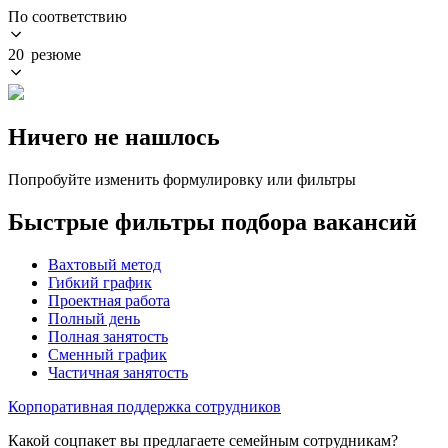
По соответствию
20 резюме
Ничего не нашлось
Попробуйте изменить формулировку или фильтры
Быстрые фильтры подбора вакансий
Вахтовый метод
Гибкий график
Проектная работа
Полный день
Полная занятость
Сменный график
Частичная занятость
Корпоративная поддержка сотрудников
Какой соцпакет вы предлагаете семейным сотрудникам?