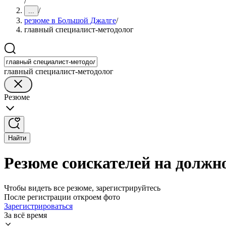
/
/
...
резюме в Большой Джалге
/
главный специалист-методолог
главный специалист-методолог
Резюме
Найти
Резюме соискателей на должн
Чтобы видеть все резюме, зарегистрируйтесь
После регистрации откроем фото
Зарегистрироваться
За всё время