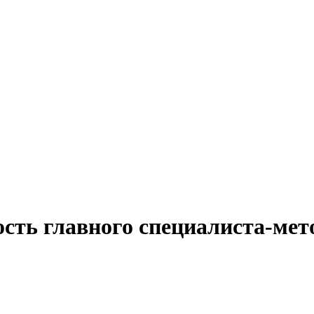
ость главного специалиста-ме